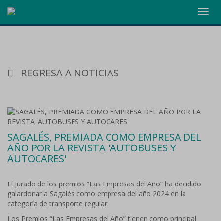
Toggl
navig
REGRESA A NOTICIAS
SAGALÉS, PREMIADA COMO EMPRESA DEL
AÑO POR LA REVISTA 'AUTOBUSES Y
AUTOCARES'
El jurado de los premios “Las Empresas del Año” ha decidido
galardonar a Sagalés como empresa del año 2024 en la
categoría de transporte regular.
Los Premios “Las Empresas del Año” tienen como principal