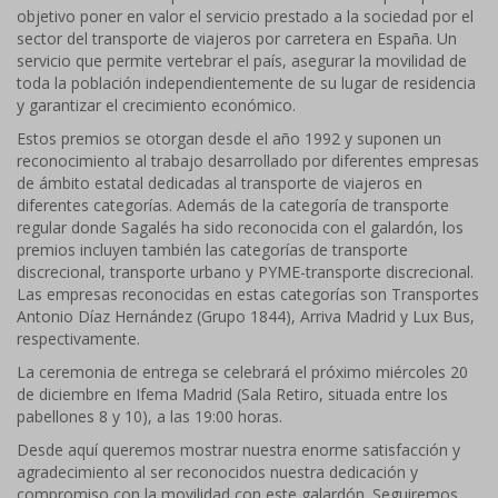
objetivo poner en valor el servicio prestado a la sociedad por el
sector del transporte de viajeros por carretera en España. Un
servicio que permite vertebrar el país, asegurar la movilidad de
toda la población independientemente de su lugar de residencia
y garantizar el crecimiento económico.
Estos premios se otorgan desde el año 1992 y suponen un
reconocimiento al trabajo desarrollado por diferentes empresas
de ámbito estatal dedicadas al transporte de viajeros en
diferentes categorías. Además de la categoría de transporte
regular donde Sagalés ha sido reconocida con el galardón, los
premios incluyen también las categorías de transporte
discrecional, transporte urbano y PYME-transporte discrecional.
Las empresas reconocidas en estas categorías son Transportes
Antonio Díaz Hernández (Grupo 1844), Arriva Madrid y Lux Bus,
respectivamente.
La ceremonia de entrega se celebrará el próximo miércoles 20
de diciembre en Ifema Madrid (Sala Retiro, situada entre los
pabellones 8 y 10), a las 19:00 horas.
Desde aquí queremos mostrar nuestra enorme satisfacción y
agradecimiento al ser reconocidos nuestra dedicación y
compromiso con la movilidad con este galardón. Seguiremos